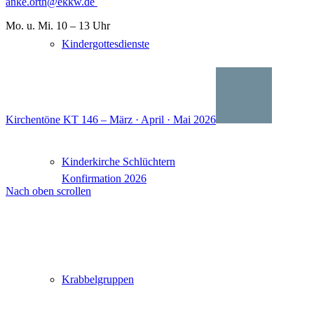
anke.orth@ekkw.de
Mo. u. Mi. 10 – 13 Uhr
Kindergottesdienste
Kirchentöne KT 146 – März · April · Mai 2026
Kinderkirche Schlüchtern
Konfirmation 2026
Nach oben scrollen
Krabbelgruppen