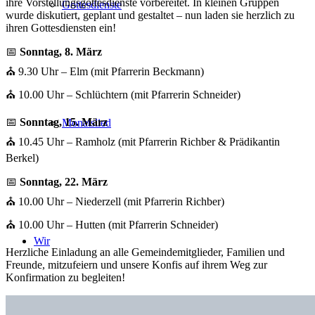
ihre Vorstellungsgottesdienste vorbereitet. In kleinen Gruppen
Gottesdienste
wurde diskutiert, geplant und gestaltet – nun laden sie herzlich zu
ihren Gottesdiensten ein!
📅
Sonntag, 8. März
⛪ 9.30 Uhr – Elm (mit Pfarrerin Beckmann)
⛪ 10.00 Uhr – Schlüchtern (mit Pfarrerin Schneider)
📅
Sonntag, 15. März
Monatslied
⛪ 10.45 Uhr – Ramholz (mit Pfarrerin Richber & Prädikantin
Berkel)
📅
Sonntag, 22. März
⛪ 10.00 Uhr – Niederzell (mit Pfarrerin Richber)
⛪ 10.00 Uhr – Hutten (mit Pfarrerin Schneider)
Wir
Herzliche Einladung an alle Gemeindemitglieder, Familien und
Freunde, mitzufeiern und unsere Konfis auf ihrem Weg zur
Konfirmation zu begleiten!