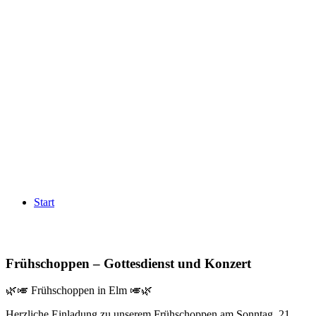
Start
Frühschoppen – Gottesdienst und Konzert
🌿🎺 Frühschoppen in Elm 🎺🌿
Herzliche Einladung zu unserem Frühschoppen am Sonntag, 21.