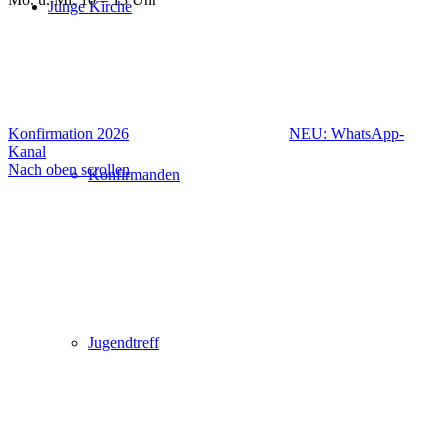
Junge Kirche
Konfirmation 2026
NEU: WhatsApp-
Kanal
Nach oben scrollen
Konfirmanden
Jugendtreff