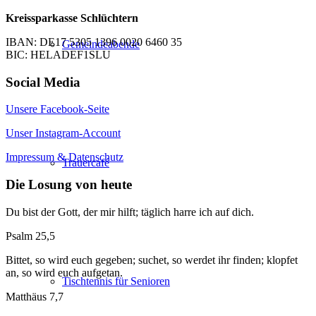
Kreissparkasse Schlüchtern
IBAN: DE17 5305 1396 0020 6460 35
Gemeindeabende
BIC: HELADEF1SLU
Social Media
Unsere Facebook-Seite
Unser Instagram-Account
Impressum & Datenschutz
Trauercafé
Die Losung von heute
Du bist der Gott, der mir hilft; täglich harre ich auf dich.
Psalm 25,5
Bittet, so wird euch gegeben; suchet, so werdet ihr finden; klopfet
an, so wird euch aufgetan.
Tischtennis für Senioren
Matthäus 7,7