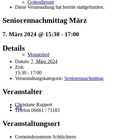
Gottesdienste
Diese Veranstaltung hat bereits stattgefunden.
Seniorennachmittag März
7. März 2024 @ 15:30
-
17:00
Details
Monatslied
Datum:
7. März 2024
Zeit:
15:30 - 17:00
Veranstaltungskategorie:
Seniorennachmittag
Veranstalter
Christiane Ruppert
Wir
Telefon
06661 / 71183
Veranstaltungsort
Gemeindezentrum Schlüchtern