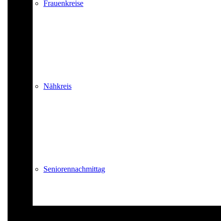
Frauenkreise
Nähkreis
Seniorennachmittag