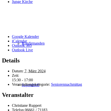
Junge Kirche
Google Kalender
iCalendar
Konfirmanden
Outlook 365
Outlook Live
Details
Datum:
7. März 2024
Zeit:
15:30 - 17:00
Veranstaltungskategorie:
Seniorennachmittag
Jugendtreff
Veranstalter
Christiane Ruppert
Telefon
06661 / 71183