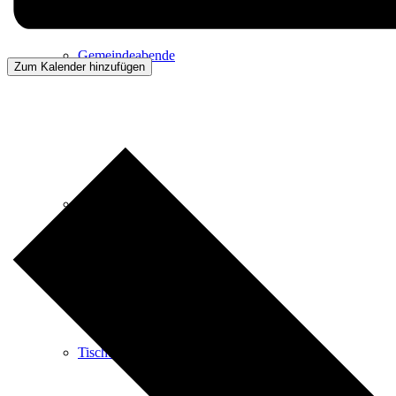
Gemeindeabende
Zum Kalender hinzufügen
Trauercafé
Tischtennis für Senioren