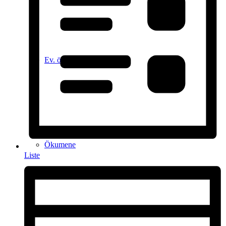
Ev. öffentliche Bücherei
Ökumene
Liste