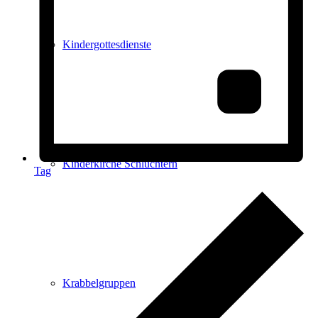
Kindergottesdienste
Kinderkirche Schlüchtern
Tag
Krabbelgruppen