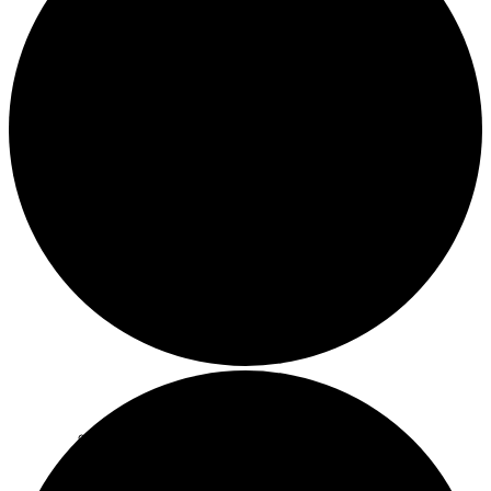
Pfarrerinnen
Kirchengemeinde Schlüchtern
Kirchengemeinde Ramholz