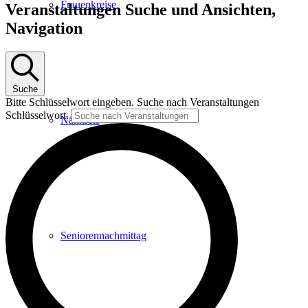
Frauenkreise
Veranstaltungen Suche und Ansichten,
Navigation
Suche
Bitte Schlüsselwort eingeben. Suche nach Veranstaltungen
Schlüsselwort.
Nähkreis
Seniorennachmittag