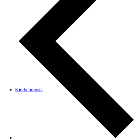
Krümelkirche
Kirchenmusik