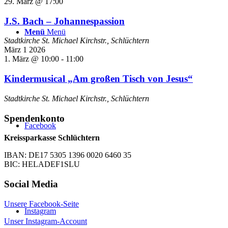
29. März @ 17:00
J.S. Bach – Johannespassion
Menü
Menü
Stadtkirche St. Michael
Kirchstr., Schlüchtern
März
1
2026
1. März @ 10:00
-
11:00
Kindermusical „Am großen Tisch von Jesus“
Stadtkirche St. Michael
Kirchstr., Schlüchtern
Spendenkonto
Facebook
Kreissparkasse Schlüchtern
IBAN: DE17 5305 1396 0020 6460 35
BIC: HELADEF1SLU
Social Media
Unsere Facebook-Seite
Instagram
Unser Instagram-Account