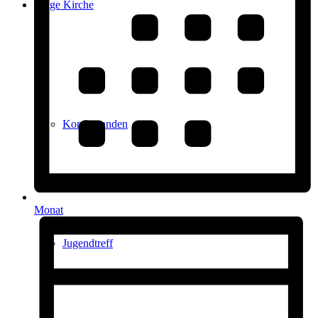
Junge Kirche
Konfirmanden
Monat
Jugendtreff