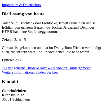
Impressum & Datenschutz
Die Losung von heute
Jauchze, du Tochter Zion! Frohlocke, Israel! Freue dich und sei
fröhlich von ganzem Herzen, du Tochter Jerusalem! Denn der
HERR hat deine Strafe weggenommen.
Zefanja 3,14-15
Christus ist gekommen und hat im Evangelium Frieden verkündigt
euch, die ihr fern wart, und Frieden denen, die nahe waren.
Epheser 2,17
© Evangelische Brüder-Unität – Herrnhuter Brüdergemeine
Weitere Informationen finden Sie hier
Kontakt
Gemeindebüro
Kirchstraße 32
36381 Schlüchtern