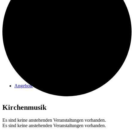
Förderverein Elmer Kirche
Angebote
Kirchenmusik
Es sind keine anstehenden Veranstaltungen vorhanden.
Es sind keine anstehenden Veranstaltungen vorhanden.