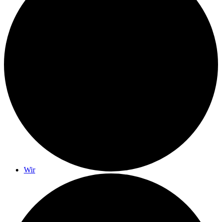
Gottesdienste
Monatslied
Wir