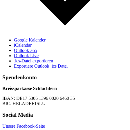
Google Kalender
iCalendar
Outlook 365
Outlook Live
.ics-Datei exportieren
Exportiere Outlook .ics Datei
Spendenkonto
Kreissparkasse Schlüchtern
IBAN: DE17 5305 1396 0020 6460 35
BIC: HELADEF1SLU
Social Media
Unsere Facebook-Seite