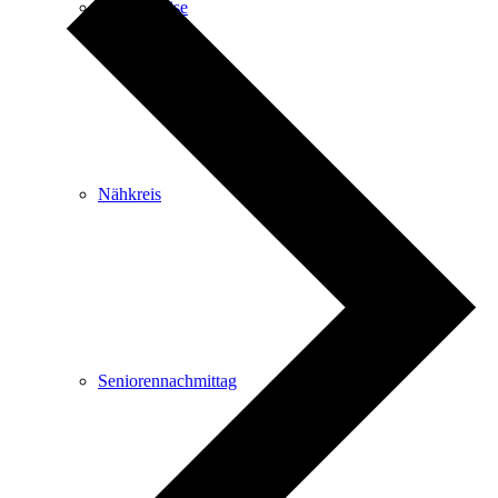
Frauenkreise
Nähkreis
Seniorennachmittag