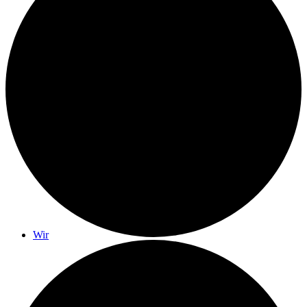
Gottesdienste
Monatslied
Wir