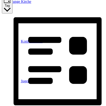
Junge Kirche
Tag
Konfirmanden
Jugendtreff