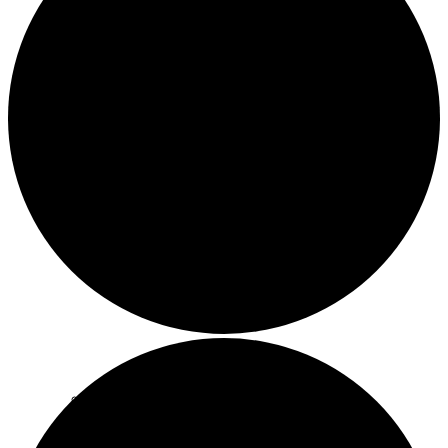
Pfarrerinnen
Kirchengemeinde Schlüchtern
Kirchengemeinde Ramholz