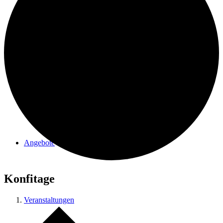
Förderverein Elmer Kirche
Angebote
Konfitage
Veranstaltungen