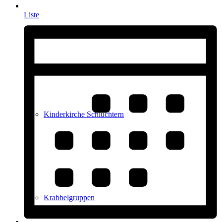
Liste
Kindergottesdienste
Kinderkirche Schlüchtern
Krabbelgruppen