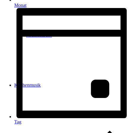
Monat
Krümelkirche
Kirchenmusik
Tag