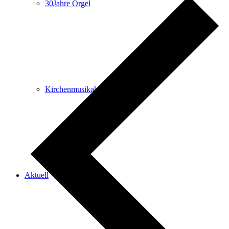
30Jahre Orgel
Kirchenmusikakademie
Aktuell