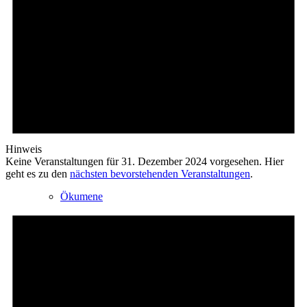
Ev. öffentliche Bücherei
Hinweis
Keine Veranstaltungen für 31. Dezember 2024 vorgesehen. Hier
geht es zu den
nächsten bevorstehenden Veranstaltungen
.
Ökumene