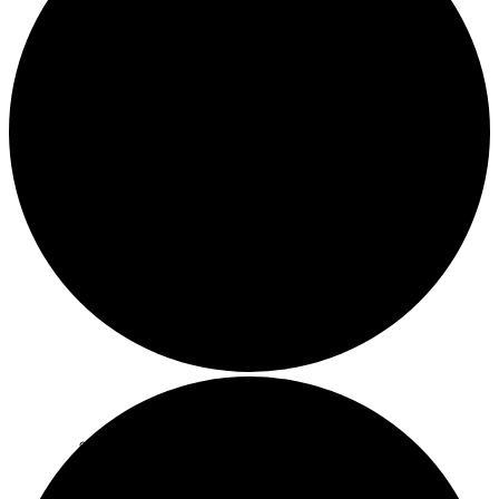
Pfarrerinnen
Kirchengemeinde Schlüchtern
Kirchengemeinde Ramholz