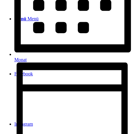
Menü
Menü
Monat
Facebook
Instagram