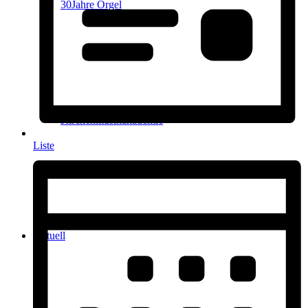
30Jahre Orgel
Kirchenmusikakademie
Liste
Aktuell