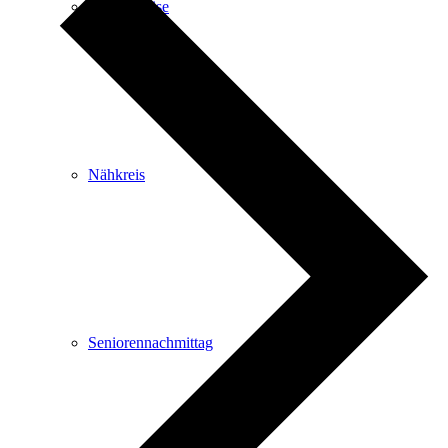
Frauenkreise
Nähkreis
Seniorennachmittag