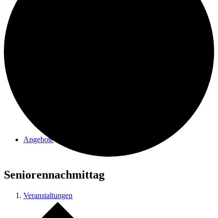
Förderverein Elmer Kirche
Angebote
Seniorennachmittag
Veranstaltungen