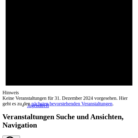
Junge Kirche
Konfirmanden
Hinweis
Keine Veranstaltungen für 31. Dezember 2024 vorgesehen. Hier
geht es zu den
nächsten bevorstehenden Veranstaltungen
.
Jugendtreff
Veranstaltungen Suche und Ansichten,
Navigation