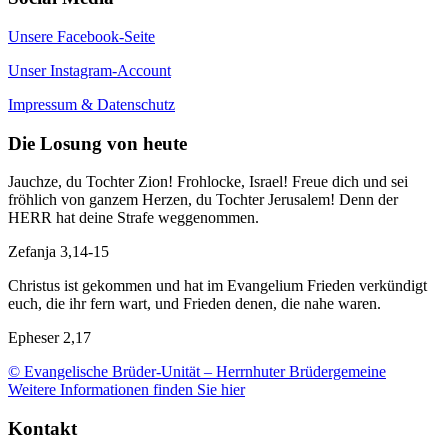
Unsere Facebook-Seite
Unser Instagram-Account
Impressum & Datenschutz
Die Losung von heute
Jauchze, du Tochter Zion! Frohlocke, Israel! Freue dich und sei
fröhlich von ganzem Herzen, du Tochter Jerusalem! Denn der
HERR hat deine Strafe weggenommen.
Zefanja 3,14-15
Christus ist gekommen und hat im Evangelium Frieden verkündigt
euch, die ihr fern wart, und Frieden denen, die nahe waren.
Epheser 2,17
© Evangelische Brüder-Unität – Herrnhuter Brüdergemeine
Weitere Informationen finden Sie hier
Kontakt