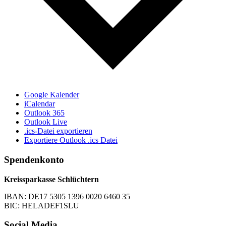
Google Kalender
iCalendar
Outlook 365
Outlook Live
.ics-Datei exportieren
Exportiere Outlook .ics Datei
Spendenkonto
Kreissparkasse Schlüchtern
IBAN: DE17 5305 1396 0020 6460 35
BIC: HELADEF1SLU
Social Media