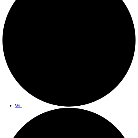
Gottesdienste
Monatslied
Wir