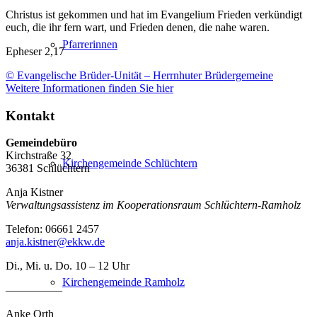
Christus ist gekommen und hat im Evangelium Frieden verkündigt
euch, die ihr fern wart, und Frieden denen, die nahe waren.
Pfarrerinnen
Epheser 2,17
© Evangelische Brüder-Unität – Herrnhuter Brüdergemeine
Weitere Informationen finden Sie hier
Kontakt
Gemeindebüro
Kirchstraße 32
Kirchengemeinde Schlüchtern
36381 Schlüchtern
Anja Kistner
Verwaltungsassistenz im Kooperationsraum Schlüchtern-Ramholz
Telefon: 06661 2457
anja.kistner@ekkw.de
Di., Mi. u. Do. 10 – 12 Uhr
Kirchengemeinde Ramholz
—————
Anke Orth