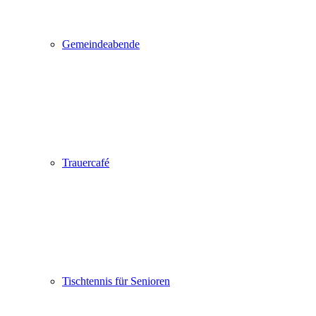
Gemeindeabende
Trauercafé
Tischtennis für Senioren