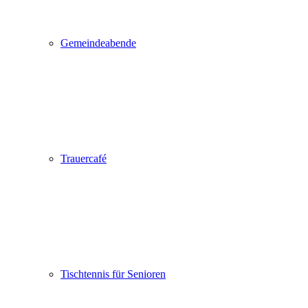
Gemeindeabende
Trauercafé
Tischtennis für Senioren