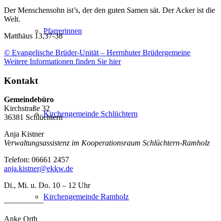
Der Menschensohn ist’s, der den guten Samen sät. Der Acker ist die
Welt.
Pfarrerinnen
Matthäus 13,37-38
© Evangelische Brüder-Unität – Herrnhuter Brüdergemeine
Weitere Informationen finden Sie hier
Kontakt
Gemeindebüro
Kirchstraße 32
Kirchengemeinde Schlüchtern
36381 Schlüchtern
Anja Kistner
Verwaltungsassistenz im Kooperationsraum Schlüchtern-Ramholz
Telefon: 06661 2457
anja.kistner@ekkw.de
Di., Mi. u. Do. 10 – 12 Uhr
Kirchengemeinde Ramholz
—————
Anke Orth