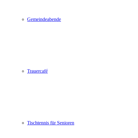
Gemeindeabende
Trauercafé
Tischtennis für Senioren