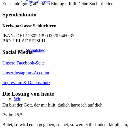
Gottesdienste
Entschuldigung, aber kein Eintrag erfüllt Deine Suchkriterien
Spendenkonto
Kreissparkasse Schlüchtern
IBAN: DE17 5305 1396 0020 6460 35
BIC: HELADEF1SLU
Monatslied
Social Media
Unsere Facebook-Seite
Unser Instagram-Account
Impressum & Datenschutz
Die Losung von heute
Wir
Du bist der Gott, der mir hilft; täglich harre ich auf dich.
Psalm 25,5
Bittet, so wird euch gegeben; suchet, so werdet ihr finden; klopfet an