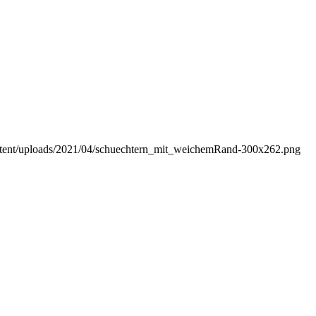
ontent/uploads/2021/04/schuechtern_mit_weichemRand-300x262.png