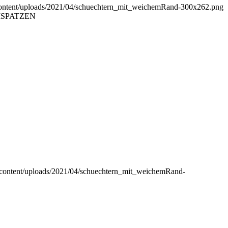
-content/uploads/2021/04/schuechtern_mit_weichemRand-300x262.png
URMSPATZEN
p-content/uploads/2021/04/schuechtern_mit_weichemRand-