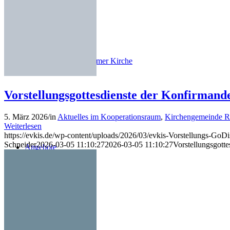
Förderverein Elmer Kirche
Vorstellungsgottesdienste der Konfirmand
5. März 2026
/
in
Aktuelles im Kooperationsraum
,
Kirchengemeinde 
Weiterlesen
https://evkis.de/wp-content/uploads/2026/03/evkis-Vorstellungs-GoDi
Schneider
2026-03-05 11:10:27
2026-03-05 11:10:27
Vorstellungsgott
Angebote