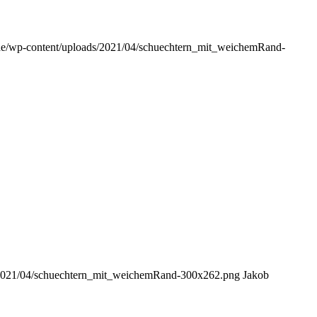
s.de/wp-content/uploads/2021/04/schuechtern_mit_weichemRand-
ds/2021/04/schuechtern_mit_weichemRand-300x262.png
Jakob