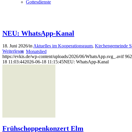
Gottesdienste
NEU: WhatsApp-Kanal
18. Juni 2026
/
in
Aktuelles im Kooperationsraum
,
Kirchengemeinde S
Weiterlesen
Monatslied
https://evkis.de/wp-content/uploads/2026/06/WhatsApp.svg_.avif
962
18 11:03:44
2026-06-18 11:15:45
NEU: WhatsApp-Kanal
Wir
Frühschoppenkonzert Elm