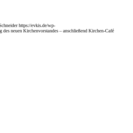
Schneider
https://evkis.de/wp-
g des neuen Kirchenvorstandes – anschließend Kirchen-Café