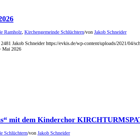
2026
de Ramholz
,
Kirchengemeinde Schlüchtern
/
von
Jakob Schneider
2481
Jakob Schneider
https://evkis.de/wp-content/uploads/2021/04
· Mai 2026
Jesus“ mit dem Kinderchor KIRCHTURMSP
e Schlüchtern
/
von
Jakob Schneider