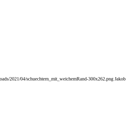
uploads/2021/04/schuechtern_mit_weichemRand-300x262.png
Jakob