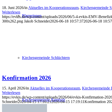
18. Juni 2026
/
in
Aktuelles im Kooperationsraum
,
Kirchengemeinde S
Weiterlesen
Pfarrerinnen
https://evkis.de/wp-content/uploads/2026/06/5-4-evkis-EMV-Benefiz
300x262.png
Jakob Schneider
2026-06-18 10:57:37
2026-06-18 10:57
Kirchengemeinde Schlüchtern
Konfirmation 2026
15. April 2026
/
in
Aktuelles im Kooperationsraum
,
Kirchengemeinde
Weiterlesen
https://evkis.de/wp-content/uploads/2026/04/evkis-Konfirmation-2026
Kirchengemeinde Ramholz
Schneider
2026-04-15 17:16:21
2026-04-15 17:19:11
Konfirmation 20